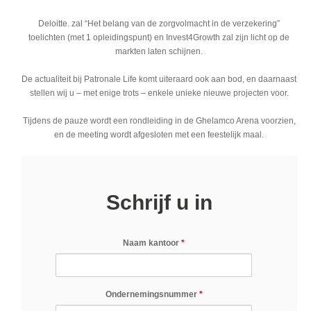
Deloitte. zal “Het belang van de zorgvolmacht in de verzekering”
toelichten (met 1 opleidingspunt) en Invest4Growth zal zijn licht op de
markten laten schijnen.
De actualiteit bij Patronale Life komt uiteraard ook aan bod, en daarnaast
stellen wij u – met enige trots – enkele unieke nieuwe projecten voor.
Tijdens de pauze wordt een rondleiding in de Ghelamco Arena voorzien,
en de meeting wordt afgesloten met een feestelijk maal.
Schrijf u in
Naam kantoor
*
Ondernemingsnummer
*